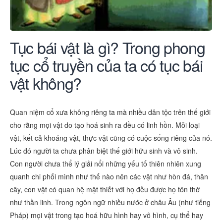
Tục bái vật là gì? Trong phong
tục cổ truyền của ta có tục bái
vật không?
Quan niệm cổ xưa không riêng ta mà nhiều dân tộc trên thế giới
cho rằng mọi vật do tạo hoá sinh ra đều có linh hồn. Mỗi loại
vật, kết cả khoáng vật, thực vật cũng có cuộc sống riêng của nó.
Lúc đó người ta chưa phân biệt thế giới hữu sinh và vô sinh.
Con người chưa thể lý giải nổi những yếu tố thiên nhiên xung
quanh chi phối mình như thế nào nên các vật như hòn đá, thân
cây, con vật có quan hệ mật thiết với họ đều được họ tôn thờ
như thần linh. Trong ngôn ngữ nhiều nước ở châu Âu (như tiếng
Pháp) mọi vật trong tạo hoá hữu hình hay vô hình, cụ thể hay